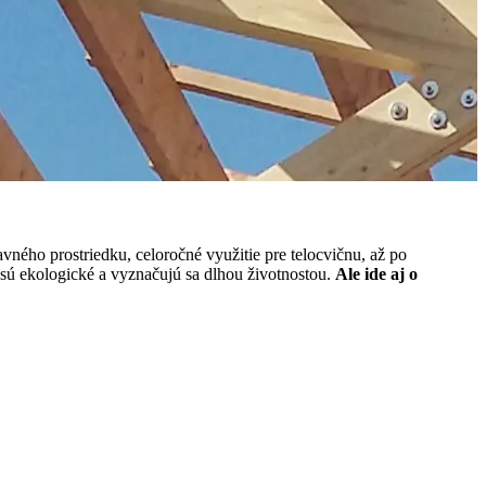
avného prostriedku, celoročné využitie pre telocvičnu, až po
 sú ekologické a vyznačujú sa dlhou životnostou.
Ale ide aj o