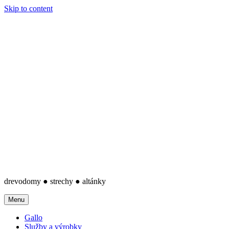
Skip to content
drevodomy ● strechy ● altánky
Menu
Gallo
Služby a výrobky