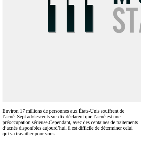
Environ 17 millions de personnes aux États-Unis souffrent de
l’acné. Sept adolescents sur dix déclarent que l’acné est une
préoccupation sérieuse.Cependant, avec des centaines de traitements
d’acnés disponibles aujourd’hui, il est difficile de déterminer celui
qui va travailler pour vous.