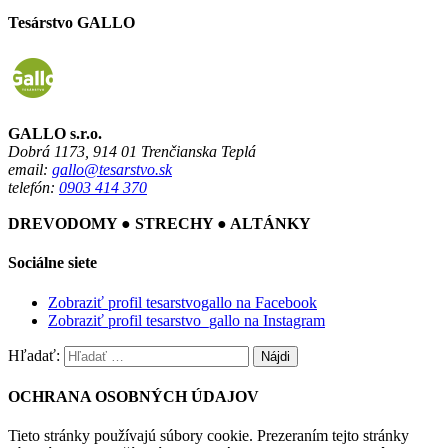
Tesárstvo GALLO
GALLO s.r.o.
Dobrá 1173, 914 01 Trenčianska Teplá
email:
gallo@tesarstvo.sk
telefón:
0903 414 370
DREVODOMY ● STRECHY ● ALTÁNKY
Sociálne siete
Zobraziť profil tesarstvogallo na Facebook
Zobraziť profil tesarstvo_gallo na Instagram
Hľadať:
OCHRANA OSOBNÝCH ÚDAJOV
Tieto stránky používajú súbory cookie. Prezeraním tejto stránky