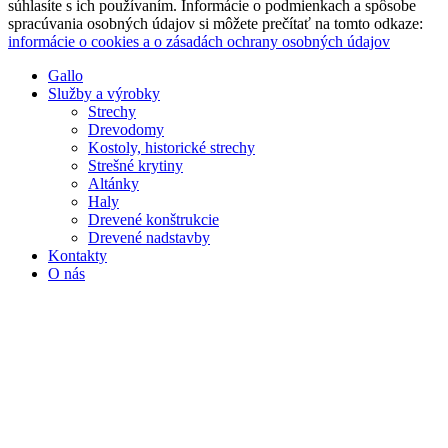
súhlasíte s ich používaním. Informácie o podmienkach a spôsobe
spracúvania osobných údajov si môžete prečítať na tomto odkaze:
informácie o cookies a o zásadách ochrany osobných údajov
Gallo
Služby a výrobky
Strechy
Drevodomy
Kostoly, historické strechy
Strešné krytiny
Altánky
Haly
Drevené konštrukcie
Drevené nadstavby
Kontakty
O nás