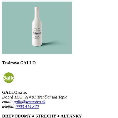
Tesárstvo GALLO
GALLO s.r.o.
Dobrá 1173, 914 01 Trenčianska Teplá
email:
gallo@tesarstvo.sk
telefón:
0903 414 370
DREVODOMY ● STRECHY ● ALTÁNKY